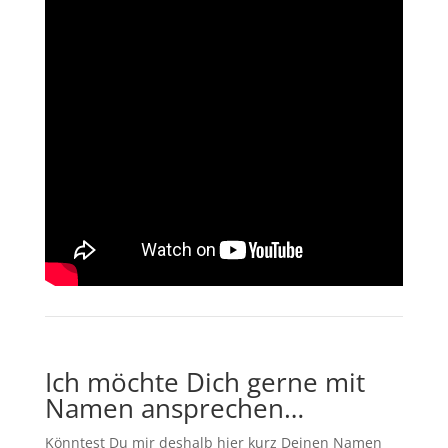
Ich möchte Dich gerne mit
Namen ansprechen…
Könntest Du mir deshalb hier kurz Deinen Namen